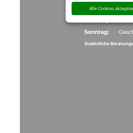
Freitag:
10:00
Alle Cookies akzeptie
Samstag:
Gesc
Sonntag:
Gesc
Zusätzliche Beratung