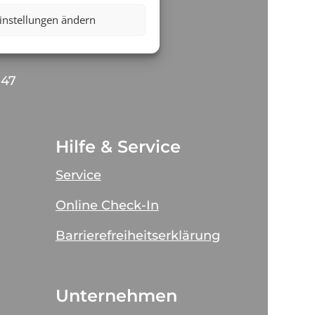
amp.de
instellungen ändern
047
Hilfe & Service
Service
Online Check-In
Barrierefreiheitserklärung
Unternehmen