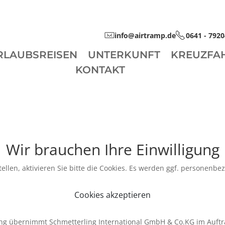
info@airtramp.de
0641 - 792
RLAUBSREISEN
UNTERKUNFT
KREUZFA
KONTAKT
Wir brauchen Ihre Einwilligung
ellen, aktivieren Sie bitte die Cookies. Es werden ggf. personenbe
Cookies akzeptieren
ng übernimmt Schmetterling International GmbH & Co.KG im Auftr