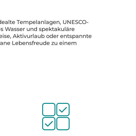
endealte Tempelanlagen, UNESCO-
res Wasser und spektakuläre
eise, Aktivurlaub oder entspannte
rrane Lebensfreude zu einem