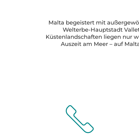
Malta begeistert mit außergewö
Welterbe-Hauptstadt Vallet
Küstenlandschaften liegen nur we
Auszeit am Meer – auf Malt