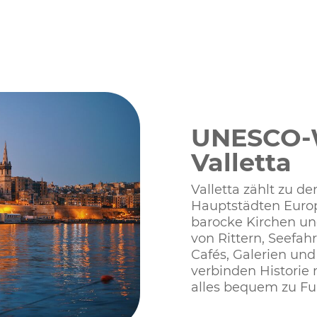
UNESCO-
Valletta
Valletta zählt zu d
Hauptstädten Europ
barocke Kirchen un
von Rittern, Seefah
Cafés, Galerien und
verbinden Historie
alles bequem zu Fu