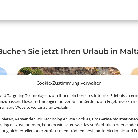
Buchen Sie jetzt Ihren Urlaub in Malt
Cookie-Zustimmung verwalten
nd Targeting Technologien, um Ihnen ein besseres Internet-Erlebnis zu erm
 anzupassen. Diese Technologien nutzen wir außerdem, um Ergebnisse zu m
nsere Website weiter zu entwickeln.
u bieten, verwenden wir Technologien wie Cookies, um Geräteinformationen
nologien zustimmmen, können wir Daten wie das Surfverhalten oder eindeut
mmung nicht erteilen oder zurückziehen, können bestimmte Merkmale und Fu