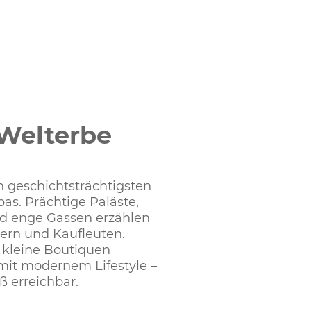
Welterbe
en geschichtsträchtigsten
as. Prächtige Paläste,
d enge Gassen erzählen
rern und Kaufleuten.
 kleine Boutiquen
 mit modernem Lifestyle –
ß erreichbar.