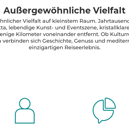
Außergewöhnliche Vielfalt
hnlicher Vielfalt auf kleinstem Raum. Jahrtaus
ta, lebendige Kunst- und Eventszene, kristallkla
nige Kilometer voneinander entfernt. Ob Kulturr
a verbinden sich Geschichte, Genuss und medite
einzigartigen Reiseerlebnis.