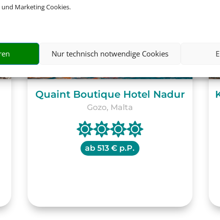
 und Marketing Cookies.
ren
Nur technisch notwendige Cookies
E
Quaint Boutique Hotel Nadur
Gozo, Malta
ab
513 € p.P.