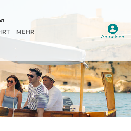
047
HRT
MEHR
Anmelden