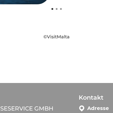
©VisitMalta
Kontakt
ISESERVICE GMBH
Adresse