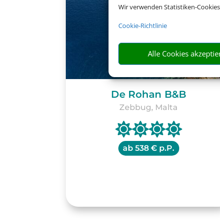
Wir verwenden Statistiken-Cookies
Cookie-Richtlinie
Alle Cookies akzeptie
De Rohan B&B
Zebbug, Malta
ab
538 € p.P.