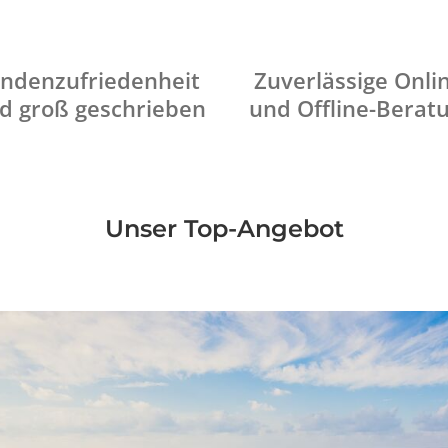
ndenzufriedenheit
Zuverlässige Onli
d groß geschrieben
und Offline-Berat
Unser Top-Angebot