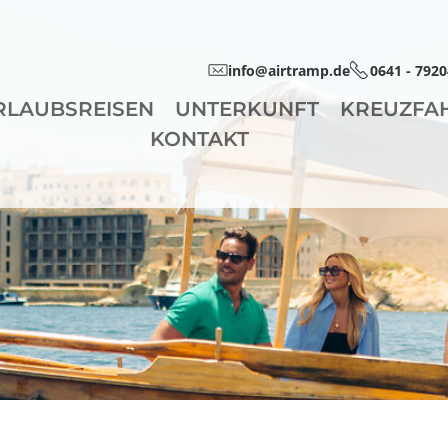
info@airtramp.de
0641 - 792
RLAUBSREISEN
UNTERKUNFT
KREUZFA
KONTAKT